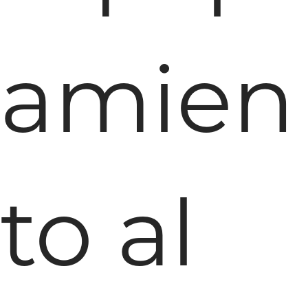
amien
to al