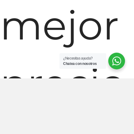
mejor
¿Necesitas ayuda?
precio
Chatea con nosotros