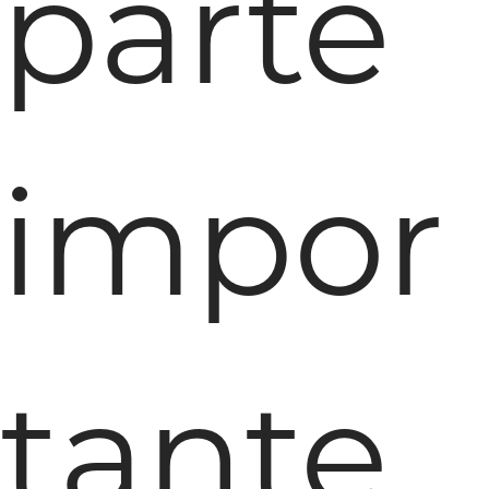
parte
impor
tante