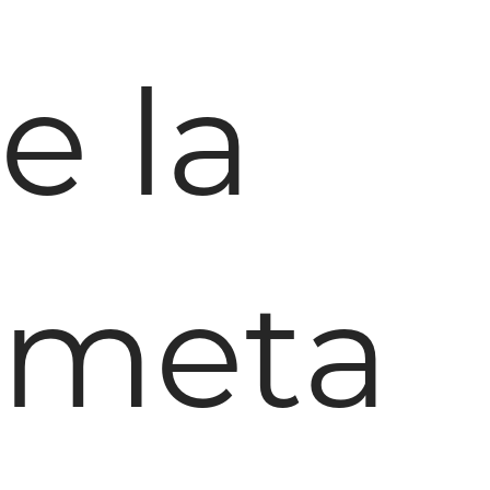
e la
meta