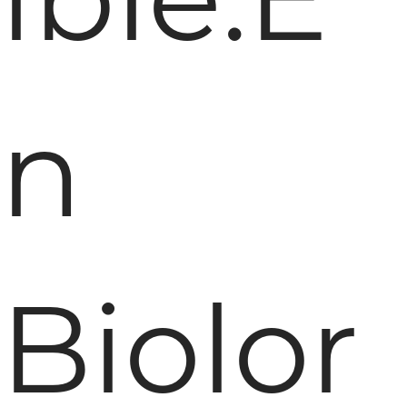
n
Biolor