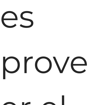
es
prove