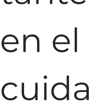
en el
cuida