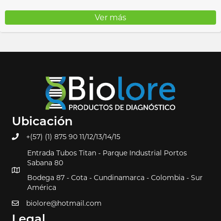
Ver más
Ubicación
+(57) (1) 875 90 11/12/13/14/15
Entrada Tubos Titan - Parque Industrial Portos
Sabana 80
Bodega 87 - Cota - Cundinamarca - Colombia - Sur
América
biolore@hotmail.com
Legal